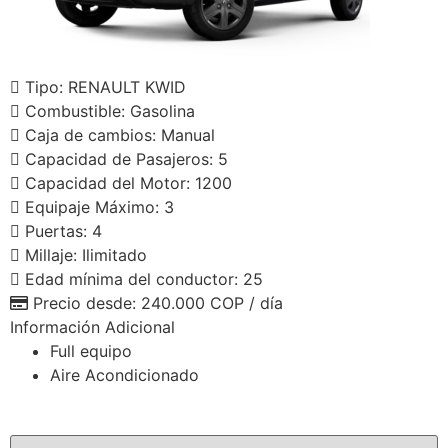
Tipo:
RENAULT KWID
Combustible:
Gasolina
Caja de cambios:
Manual
Capacidad de Pasajeros:
5
Capacidad del Motor:
1200
Equipaje Máximo:
3
Puertas:
4
Millaje:
Ilimitado
Edad mínima del conductor:
25
Precio desde:
240.000 COP
/ día
Información Adicional
Full equipo
Aire Acondicionado