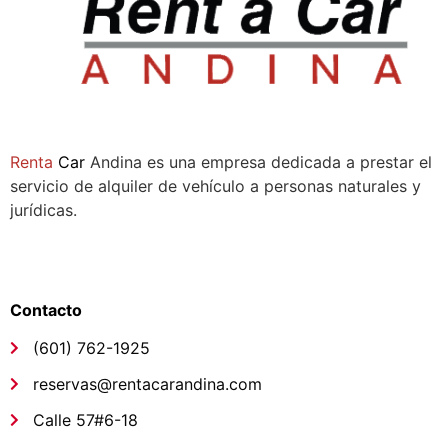
Sala de ventas:
Compañía
Renta
Car
Andina es una empresa dedicada a prestar el
servicio de alquiler de vehículo a personas naturales y
jurídicas.
Síguenos
Links de interés
Contacto
(601) 762-1925
reservas@rentacarandina.com
Calle 57#6-18