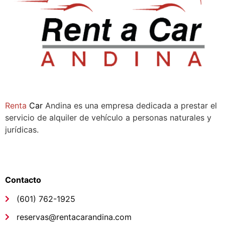
Sala de ventas:
Compañía
Renta
Car
Andina es una empresa dedicada a prestar el
servicio de alquiler de vehículo a personas naturales y
jurídicas.
Síguenos
Links de interés
Contacto
(601) 762-1925
reservas@rentacarandina.com