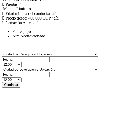
Puertas:
4
Millaje:
Ilimitado
Edad mínima del conductor:
25
Precio desde:
400.000 COP
/ día
Información Adicional
Full equipo
Aire Acondicionado
Sala de ventas: