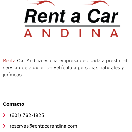
Sala de ventas:
Compañía
Renta
Car
Andina es una empresa dedicada a prestar el
servicio de alquiler de vehículo a personas naturales y
jurídicas.
Síguenos
Links de interés
Contacto
(601) 762-1925
reservas@rentacarandina.com