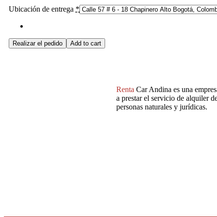
Ubicación de entrega
*
Realizar el pedido
Add to cart
Compañía
Sala de ventas:
Renta
Car
Andina es una empres
a prestar el servicio de alquiler 
personas naturales y jurídicas.
Síguenos