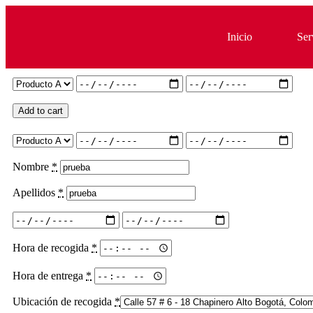
Inicio
Ser
Add to cart
Nombre
*
Apellidos
*
Hora de recogida
*
Hora de entrega
*
Ubicación de recogida
*