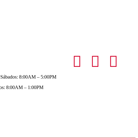
de interés
Legales
o
 Sábados: 8:00AM – 5:00PM
os: 8:00AM – 1:00PM