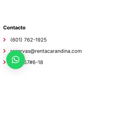
Links de interés
Contacto
(601) 762-1925
reservas@rentacarandina.com
Calle 57#6-18
Links de interés
Horario