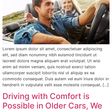
Lorem ipsum dolor sit amet, consectetuer adipiscing
elit, sed diam nonummy nibh euismod tincidunt ut
laoreet dolore magna aliquam erat volutpat. Ut wisi
enim ad minim veniam, quis nostrud exerci tation
ullamcorper suscipit lobortis nisl ut aliquip ex ea
commodo consequat. Duis autem vel eum iriure dolor in
hendrerit in vulputate velit esse molestie consequat, […]
Driving with Comfort is
Possible in Older Cars, We