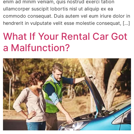
enim ad minim veniam, quis nostrud exerci tation
ullamcorper suscipit lobortis nisl ut aliquip ex ea
commodo consequat. Duis autem vel eum iriure dolor in
hendrerit in vulputate velit esse molestie consequat, […]
What If Your Rental Car Got
a Malfunction?