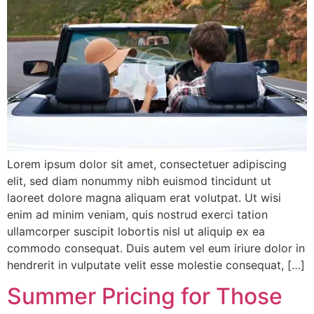
Lorem ipsum dolor sit amet, consectetuer adipiscing
elit, sed diam nonummy nibh euismod tincidunt ut
laoreet dolore magna aliquam erat volutpat. Ut wisi
enim ad minim veniam, quis nostrud exerci tation
ullamcorper suscipit lobortis nisl ut aliquip ex ea
commodo consequat. Duis autem vel eum iriure dolor in
hendrerit in vulputate velit esse molestie consequat, […]
Summer Pricing for Those