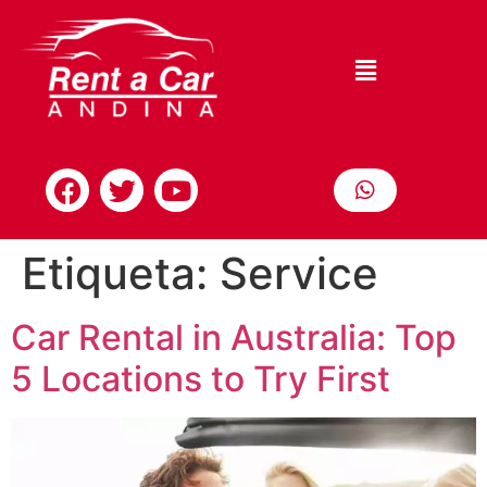
Etiqueta:
Service
Car Rental in Australia: Top
5 Locations to Try First