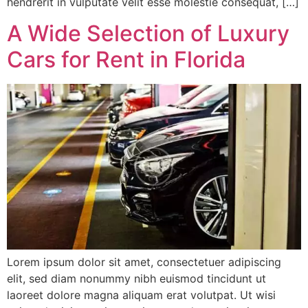
hendrerit in vulputate velit esse molestie consequat, […]
A Wide Selection of Luxury
Cars for Rent in Florida
Lorem ipsum dolor sit amet, consectetuer adipiscing
elit, sed diam nonummy nibh euismod tincidunt ut
laoreet dolore magna aliquam erat volutpat. Ut wisi