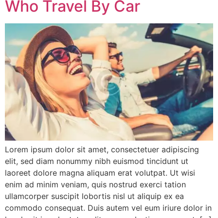
Who Travel By Car
Lorem ipsum dolor sit amet, consectetuer adipiscing
elit, sed diam nonummy nibh euismod tincidunt ut
laoreet dolore magna aliquam erat volutpat. Ut wisi
enim ad minim veniam, quis nostrud exerci tation
ullamcorper suscipit lobortis nisl ut aliquip ex ea
commodo consequat. Duis autem vel eum iriure dolor in